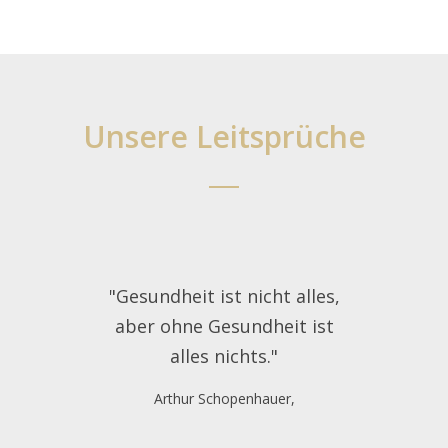
Unsere Leitsprüche
"Gesundheit ist nicht alles,
"Da
aber ohne Gesundheit ist
wi
alles nichts."
Arthur Schopenhauer,