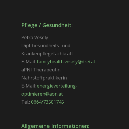
Pflege / Gesundheit:
Petra Vesely
Dipl. Gesundheits- und
Krankenpflegefachkraft
E-Mail:
familyhealth.vesely@drei.at
aPNI Therapeutin,
Nährstoffpraktikerin
E-Mail:
energieverteilung-
optimieren@aon.at
Tel.:
0664/73501745
Allgemeine Informationen: