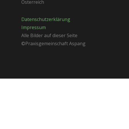
Österreich
Datenschutzerklärung
Impressum
Alle Bilder auf dieser Seite
©Praxisgemeinschaft Aspang