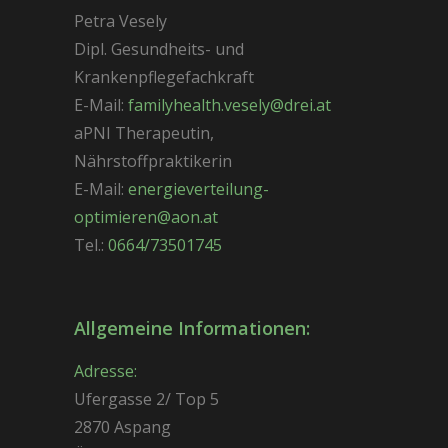
Petra Vesely
Dipl. Gesundheits- und
Krankenpflegefachkraft
E-Mail:
familyhealth.vesely@drei.at
aPNI Therapeutin,
Nährstoffpraktikerin
E-Mail:
energieverteilung-
optimieren@aon.at
Tel.:
0664/73501745
Allgemeine Informationen:
Adresse
:
Ufergasse 2/ Top 5
2870 Aspang